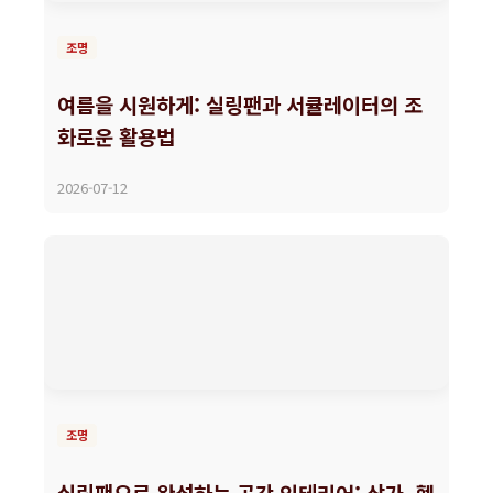
조명
여름을 시원하게: 실링팬과 서큘레이터의 조
화로운 활용법
2026-07-12
조명
실링팬으로 완성하는 공간 인테리어: 상가, 헬