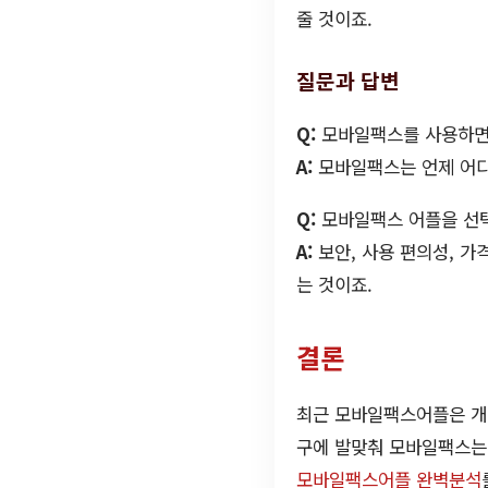
줄 것이죠.
질문과 답변
Q:
모바일팩스를 사용하면
A:
모바일팩스는 언제 어디서
Q:
모바일팩스 어플을 선택
A:
보안, 사용 편의성, 가
는 것이죠.
결론
최근 모바일팩스어플은 개인
구에 발맞춰 모바일팩스는
모바일팩스어플 완벽분석