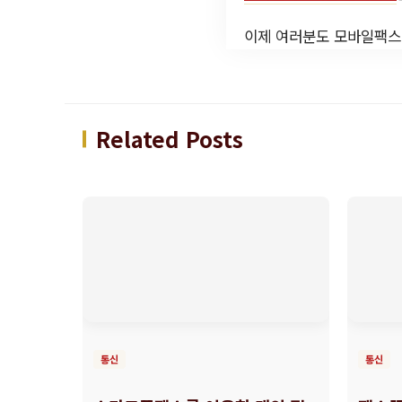
이제 여러분도 모바일팩스를
Related Posts
통신
통신