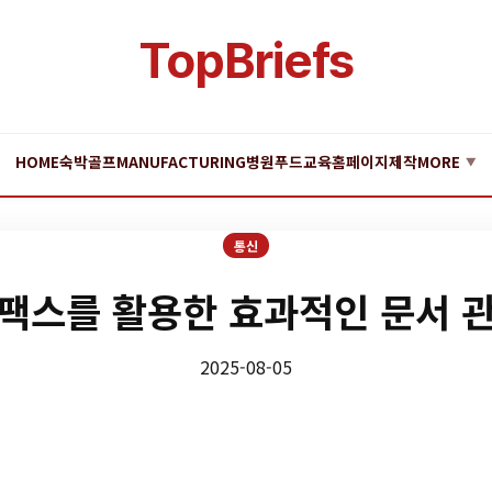
TopBriefs
HOME
숙박
골프
MANUFACTURING
병원
푸드
교육
홈페이지제작
MORE
▼
통신
팩스를 활용한 효과적인 문서 
2025-08-05