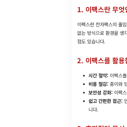
1. 이팩스란 무엇
이팩스란 전자팩스의 줄임말
없는 방식으로 환경을 생각
점도 있습니다.
2. 이팩스를 활용
시간 절약:
이팩스를 
비용 절감:
종이와 잉
보안성 강화:
이팩스는
쉽고 간편한 접근:
언
니다.