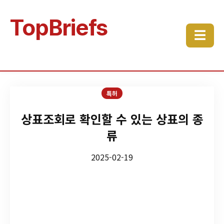
TopBriefs
☰
특허
상표조회로 확인할 수 있는 상표의 종
류
2025-02-19