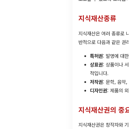
지식재산종류
지식재산은 여러 종류로 
반적으로 다음과 같은 권
특허권
: 발명에 대
상표권
: 상품이나 
적입니다.
저작권
: 문학, 음
디자인권
: 제품의 
지식재산권의 중
지식재산권은 창작자와 기