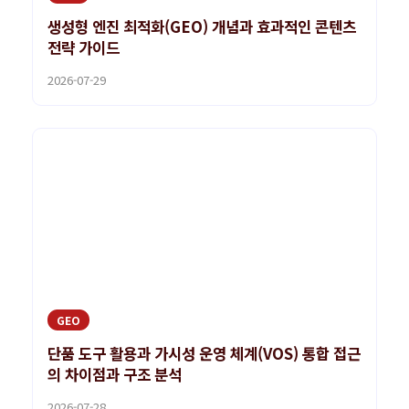
생성형 엔진 최적화(GEO) 개념과 효과적인 콘텐츠
전략 가이드
2026-07-29
GEO
단품 도구 활용과 가시성 운영 체계(VOS) 통합 접근
의 차이점과 구조 분석
2026-07-28