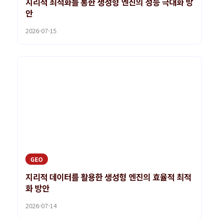
지리적 최적화를 통한 생성형 엔진의 성능 극대화 방
안
2026-07-15
GEO
지리적 데이터를 활용한 생성형 엔진의 효율적 최적
화 방안
2026-07-14