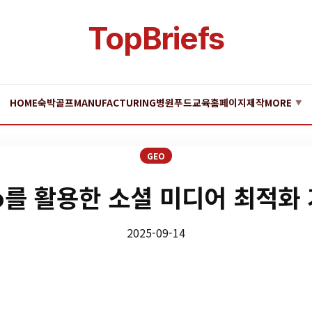
TopBriefs
HOME
숙박
골프
MANUFACTURING
병원
푸드
교육
홈페이지제작
MORE
▼
GEO
o를 활용한 소셜 미디어 최적화
2025-09-14