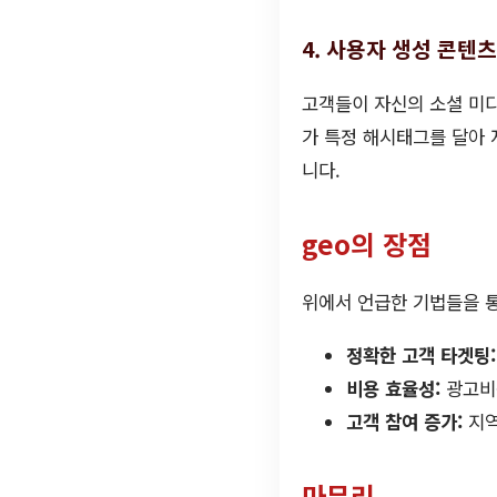
4. 사용자 생성 콘텐츠
고객들이 자신의 소셜 미디
가 특정 해시태그를 달아 
니다.
geo의 장점
위에서 언급한 기법들을 통
정확한 고객 타겟팅:
비용 효율성:
광고비
고객 참여 증가:
지역
마무리