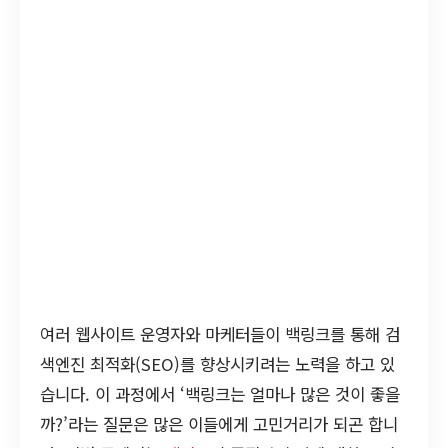
여러 웹사이트 운영자와 마케터들이 백링크를 통해 검
색엔진 최적화(SEO)를 향상시키려는 노력을 하고 있
습니다. 이 과정에서 ‘백링크는 얼마나 많은 것이 좋을
까?’라는 질문은 많은 이들에게 고민거리가 되곤 합니