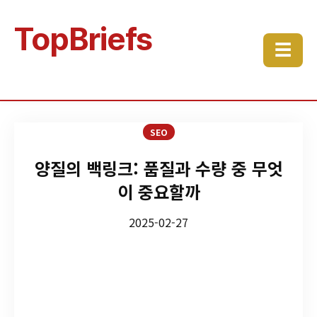
TopBriefs
☰
SEO
양질의 백링크: 품질과 수량 중 무엇
이 중요할까
2025-02-27