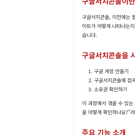
구글서치콘솔이란
구글서치콘솔, 이전에는 
이트가 어떻게 나타나는지를
습니다.
구글서치콘솔을 
구글 계정 만들기
구글서치콘솔에 접속
소유권 확인하기
이 과정에서 겪을 수 있는
을 어떻게 확인하나요?"라
주요 기능 소개