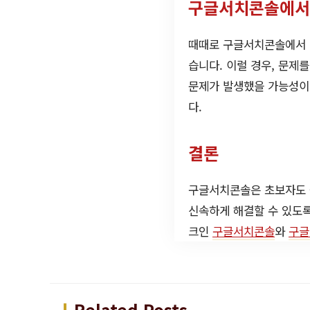
구글서치콘솔에서 
때때로 구글서치콘솔에서 크
습니다. 이럴 경우, 문제
문제가 발생했을 가능성이 
다.
결론
구글서치콘솔은 초보자도 
신속하게 해결할 수 있도
크인
구글서치콘솔
와
구글
Related Posts