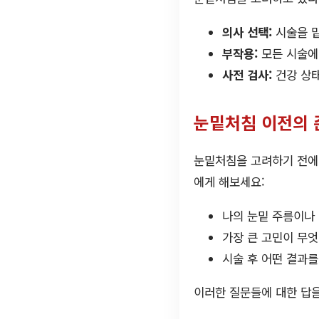
의사 선택:
시술을 맡
부작용:
모든 시술에는
사전 검사:
건강 상태
눈밑처침 이전의
눈밑처침을 고려하기 전에 
에게 해보세요:
나의 눈밑 주름이나
가장 큰 고민이 무엇
시술 후 어떤 결과를
이러한 질문들에 대한 답을