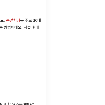
해요.
눈밑처침
은 주로 30대
는 방법이에요. 시술 후에
해야 할 요소들이에요: