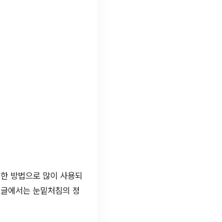
위한 방법으로 많이 사용되
번 글에서는 눈밑처침의 정