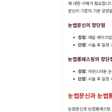
에 대한 이해가 필요합니다
문신이 기존의 기본 모양
눈썹문신의 장단점
장점:
매일 메이크업할
단점:
시술 후 일정 
눈썹롱래스팅의 장단
장점:
자연스러운 눈썹
단점:
시술 후 일정 
눈썹문신과 눈썹롱
눈썹문신과 눈썹롱래스팅 모