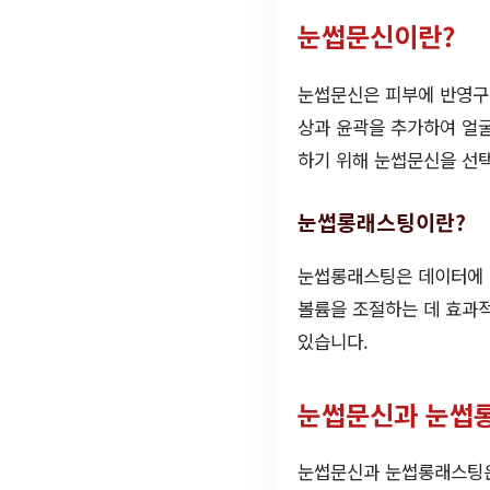
눈썹문신이란?
눈썹문신은 피부에 반영구
상과 윤곽을 추가하여 얼굴
하기 위해 눈썹문신을 선
눈썹롱래스팅이란?
눈썹롱래스팅은 데이터에 따
볼륨을 조절하는 데 효과적
있습니다.
눈썹문신과 눈썹
눈썹문신과 눈썹롱래스팅은