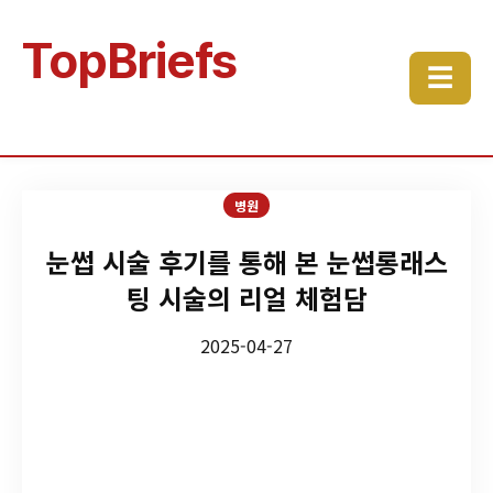
TopBriefs
☰
병원
눈썹 시술 후기를 통해 본 눈썹롱래스
팅 시술의 리얼 체험담
2025-04-27