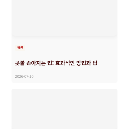
병원
콧볼 좁아지는 법: 효과적인 방법과 팁
2026-07-10