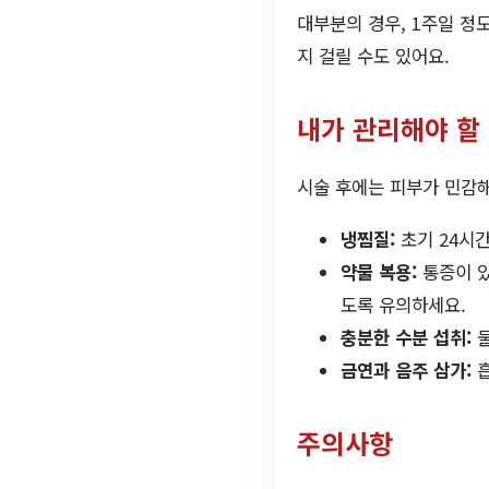
대부분의 경우, 1주일 정
지 걸릴 수도 있어요.
내가 관리해야 할
시술 후에는 피부가 민감해
냉찜질:
초기 24시
약물 복용:
통증이 있
도록 유의하세요.
충분한 수분 섭취:
물
금연과 음주 삼가:
흡
주의사항