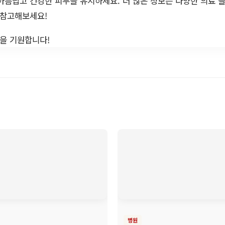
아름답고 건강한 피부를 유지하세요. 더 많은 정보는 다양한 의료 
 참고해보세요!
을 기원합니다!
병원