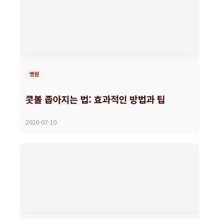
병원
콧볼 좁아지는 법: 효과적인 방법과 팁
2026-07-10