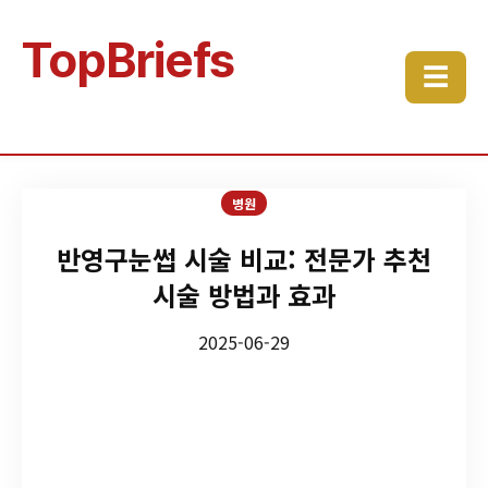
TopBriefs
☰
병원
반영구눈썹 시술 비교: 전문가 추천
시술 방법과 효과
2025-06-29