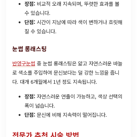
장점:
비교적 오래 지속되며, 뚜렷한 효과를 볼
수 있습니다.
단점:
시간이 지남에 따라 색이 변하거나 흐릿해
질 수 있습니다.
눈썹 롱래스팅
반영구눈썹
중 눈썹 롱래스팅은 얇고 자연스러운 바늘
로 색소를 주입하여 문신보다는 덜 강한 느낌을 줍니
다. 대개 6개월에서 1년 정도 지속됩니다.
장점:
자연스러운 연출이 가능하고, 색상 선택의
폭이 넓습니다.
단점:
문신에 비해 지속력이 떨어집니다.
전문가 추천 시술 방법