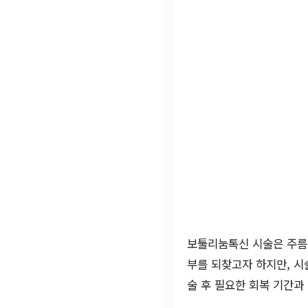
보툴리눔톡신 시술은 주름을
부를 되찾고자 하지만, 시
술 후 필요한 회복 기간과