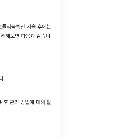
 보툴리눔톡신 시술 후에는
 정리해보면 다음과 같습니
다.
 후 관리 방법에 대해 알