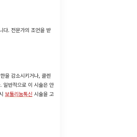
니다. 전문가의 조언을 받
발한을 감소시키거나, 클렌
. 일반적으로 이 시술은 안
요시
보툴리눔톡신
시술을 고