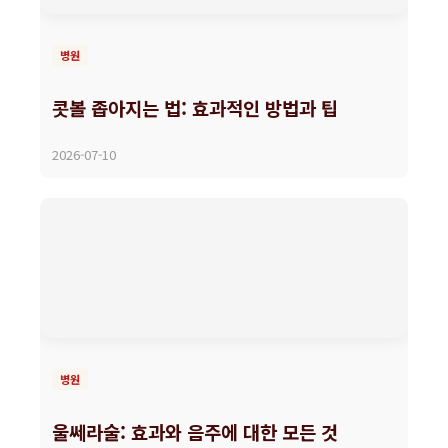
병원
콧볼 좁아지는 법: 효과적인 방법과 팁
2026-07-10
병원
울쎄라술: 효과와 음주에 대한 모든 것