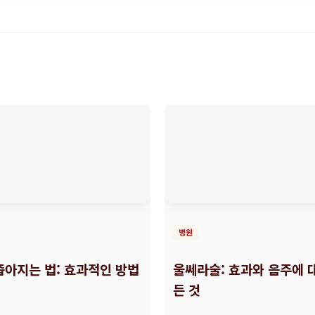
병원
좁아지는 법: 효과적인 방법
울쎄라술: 효과와 음주에 
든 것