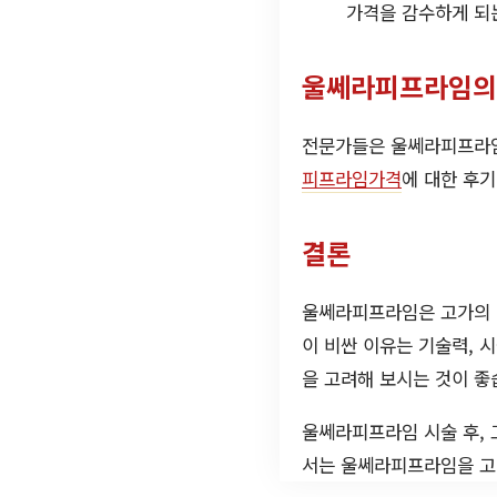
가격을 감수하게 되
울쎄라피프라임의
전문가들은 울쎄라피프라임
피프라임가격
에 대한 후
결론
울쎄라피프라임은 고가의 리
이 비싼 이유는 기술력, 
을 고려해 보시는 것이 좋
울쎄라피프라임 시술 후, 
서는 울쎄라피프라임을 고