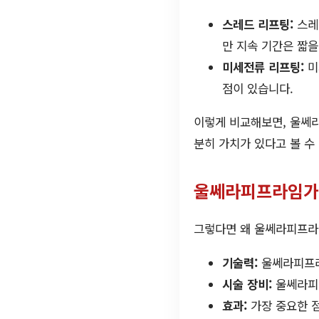
스레드 리프팅:
스레
만 지속 기간은 짧을
미세전류 리프팅:
미
점이 있습니다.
이렇게 비교해보면, 울쎄
분히 가치가 있다고 볼 수
울쎄라피프라임가
그렇다면 왜 울쎄라피프라
기술력:
울쎄라피프라
시술 장비:
울쎄라피프
효과:
가장 중요한 