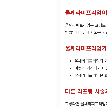
울쎄라피프라임이
울쎄라피프라임은 고강도 집
방법입니다. 이 시술은 기
울쎄라피프라임가
울쎄라피프라임의 가
이렇게 가격대가 다양
울쎄라피프라임은 효
다른 리프팅 시술
그렇다면 울쎄라피프라임과