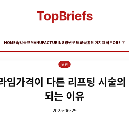
TopBriefs
HOME
숙박
골프
MANUFACTURING
병원
푸드
교육
홈페이지제작
MORE
▼
병원
임가격이 다른 리프팅 시술의
되는 이유
2025-06-29