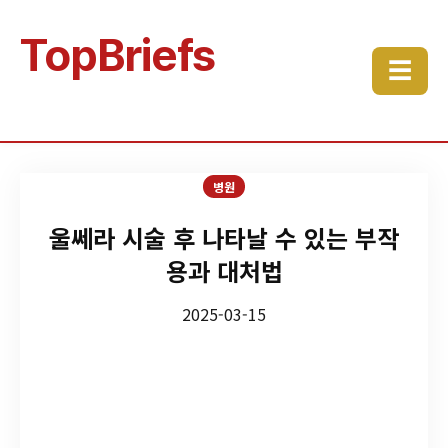
TopBriefs
☰
병원
울쎄라 시술 후 나타날 수 있는 부작
용과 대처법
2025-03-15