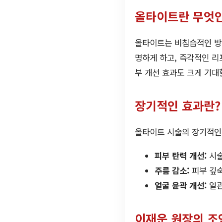
올타이트란 무엇
올타이트는 비침습적인 방
명하게 하고, 즉각적인 리
부 개선 효과도 크게 기대
장기적인 효과란?
올타이트 시술의 장기적인
피부 탄력 개선:
시술
주름 감소:
피부 깊숙
얼굴 윤곽 개선:
일관
이재운 원장의 조