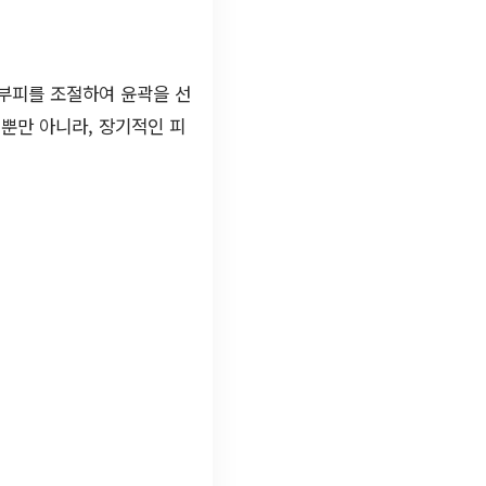
부피를 조절하여 윤곽을 선
뿐만 아니라, 장기적인 피