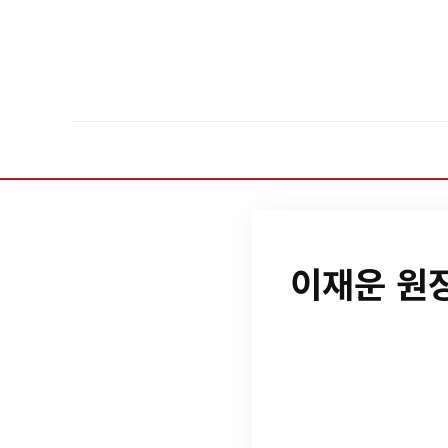
이재운 원