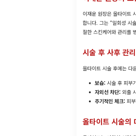
이재운 원장은 올타이트 
합니다. 그는 “일회성 시
절한 스킨케어와 관리를 병
시술 후 사후 관리
올타이트 시술 후에는 다음
보습:
시술 후 피부
자외선 차단:
외출 시
주기적인 체크:
피부
올타이트 시술의 