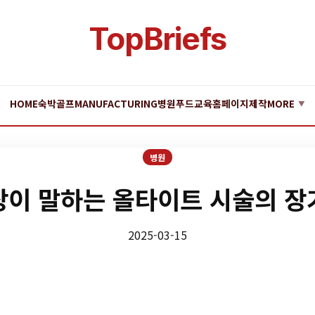
TopBriefs
HOME
숙박
골프
MANUFACTURING
병원
푸드
교육
홈페이지제작
MORE
▼
병원
장이 말하는 올타이트 시술의 장
2025-03-15