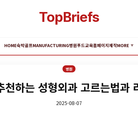
TopBriefs
HOME
숙박
골프
MANUFACTURING
병원
푸드
교육
홈페이지제작
MORE
▼
병원
추천하는 성형외과 고르는법과 
2025-08-07