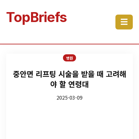
TopBriefs
☰
병원
중안면 리프팅 시술을 받을 때 고려해
야 할 연령대
2025-03-09