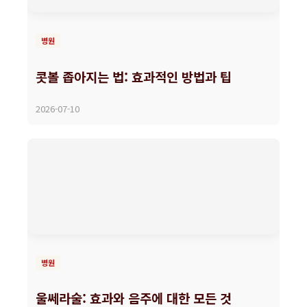
병원
콧볼 좁아지는 법: 효과적인 방법과 팁
2026-07-10
병원
울쎄라술: 효과와 음주에 대한 모든 것