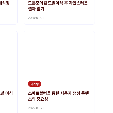
례식장
모든모의원 모발이식 후 자연스러운
결과 얻기
2025-03-21
마케팅
모발 이식
스마트블럭을 통한 사용자 생성 콘텐
츠의 중요성
2025-03-21