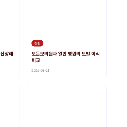
건강
백산장례
모든모의원과 일반 병원의 모발 이식
비교
2025-03-21