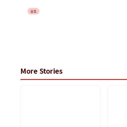
상조
장례식 발인 뜻과 함께하는 심리
More Stories