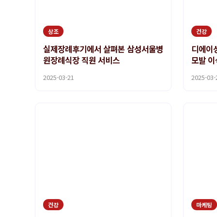
상조
건강
실제장례후기에서 살펴본 삼성서울병
디에이성
원장례식장 직원 서비스
모발 이
2025-03-21
2025-03-
건강
마케팅