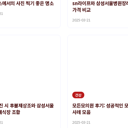
에서의 사진 찍기 좋은 명소
sn라이프와 삼성서울병원장
가격 비교
21
2025-03-21
건강
진 시 후불제상조와 삼성서울
모든모의원 후기: 성공적인 
례식장 조합
사례 모음
21
2025-03-21