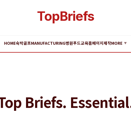
TopBriefs
HOME
숙박
골프
MANUFACTURING
병원
푸드
교육
홈페이지제작
MORE
▼
Top Briefs. Essential