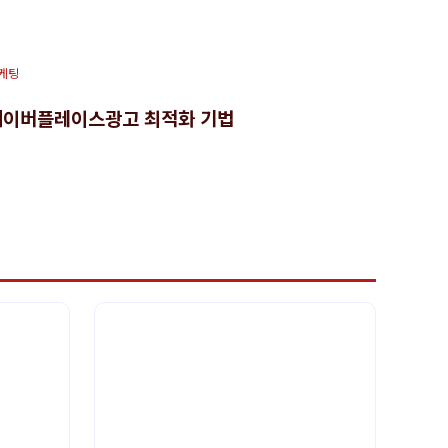
케팅
네이버플레이스광고 최적화 기법