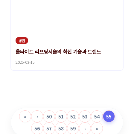
병원
올타이트 리프팅시술의 최신 기술과 트렌드
2025-03-15
«
‹
50
51
52
53
54
55
56
57
58
59
›
»