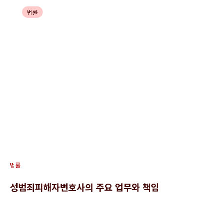
법률
성범죄피해자변호사와의 원활한
소통을 위한 팁
법률
성범죄피해자변호사의 주요 업무와 책임