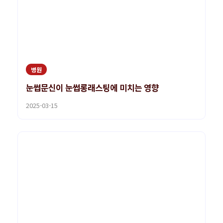
병원
눈썹문신이 눈썹롱래스팅에 미치는 영향
2025-03-15