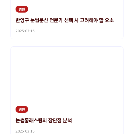
병원
반영구 눈썹문신 전문가 선택 시 고려해야 할 요소
2025-03-15
병원
눈썹롱래스팅의 장단점 분석
2025-03-15