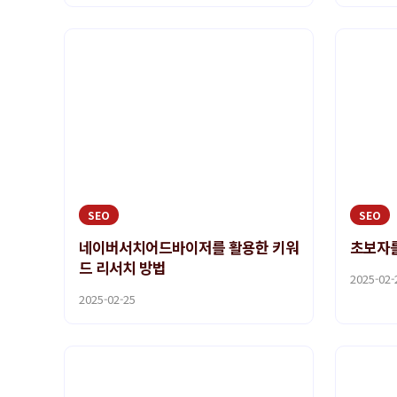
SEO
SEO
네이버서치어드바이저를 활용한 키워
초보자를
드 리서치 방법
2025-02-
2025-02-25