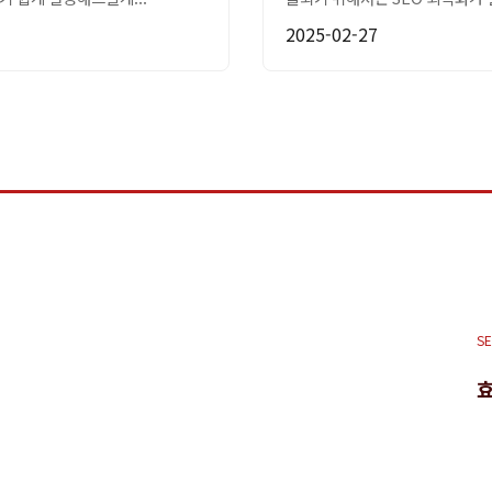
2025-02-27
S