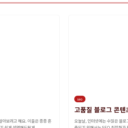
seo
고품질 블로그 콘텐츠
알아보려고 해요. 이들은 종종 혼
오늘날, 인터넷에는 수많은 블로
기 쉽게 설명해드릴게...
출되기 위해서는 SEO 최적화가 