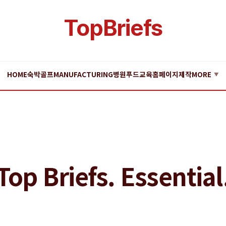
TopBriefs
HOME
숙박
골프
MANUFACTURING
병원
푸드
교육
홈페이지제작
MORE
▼
Top Briefs. Essential