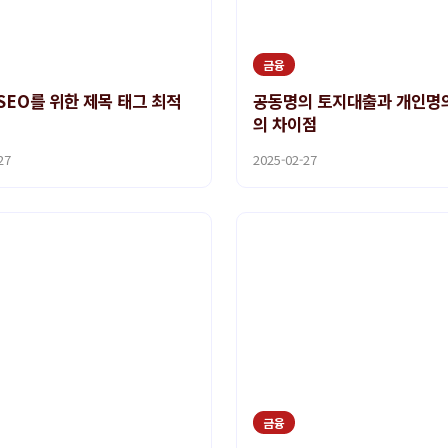
금융
SEO를 위한 제목 태그 최적
공동명의 토지대출과 개인명
의 차이점
27
2025-02-27
금융